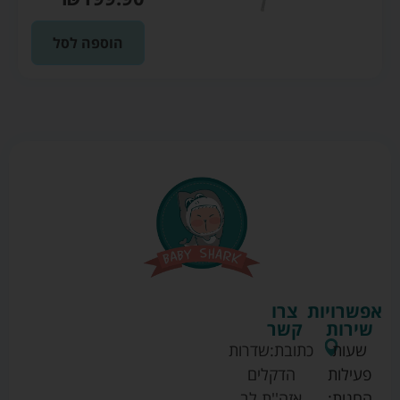
הוספה לסל
אפשרויות
צרו
שירות
קשר
שעות
כתובת:
שדרות
פעילות
הדקלים
החנות:
אזה''ת לב