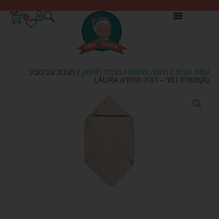
0
0
עמוד הבית
/
רחצה וטיפוח
/
מגבת לתינוק
/ מגבת עם כובע
טקסטורת נמר – לורה סויסרא LAURA