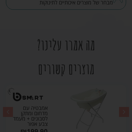
מבחר של מוצרים איכותיים לתינוקות
מה אמרו עלינו?
מוצרים קשורים
אמבטיה עם
מדחום ומתקן
לסבונים + מעמד
צבע אפור
₪
199.90