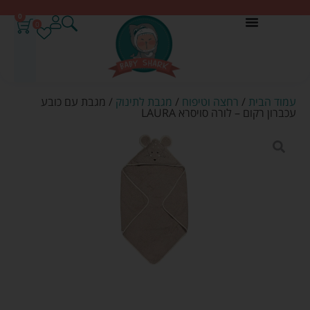
0
0
עמוד הבית
/
רחצה וטיפוח
/
מגבת לתינוק
/ מגבת עם כובע
עכברון רקום – לורה סויסרא LAURA