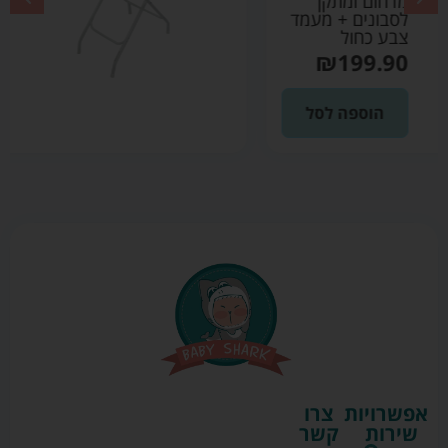
מדחום ומתקן
לסבונים + מעמד
צבע אפור
₪
199.90
הוספה לסל
אפשרויות
צרו
שירות
קשר