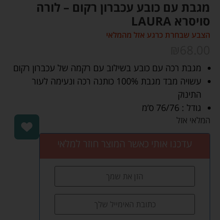
מגבת עם כובע עכברון רקום – לורה
סויסרא LAURA
הצבע שבחרת כרגע אזל מהמלאי
₪
68.00
מגבת רכה עם כובע בשילוב עם רקמה של עכברון רקום
עשויה מבד מגבת 100% כותנה רכה ונעימה לעור
התינוק
גודל : 76/76 ס’מ
המלאי אזל
עדכנו אותי כאשר המוצר חוזר למלאי