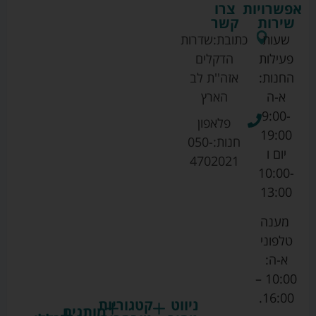
אפשרויות
צרו
שירות
קשר
שעות
כתובת:
שדרות
פעילות
הדקלים
החנות:
אזה''ת לב
א-ה
הארץ
9:00-
פלאפון
19:00
חנות:
050-
יום ו
4702021
10:00-
13:00
מענה
טלפוני
א-ה:
10:00 –
16:00.
ניווט
קטגוריות
מותגים