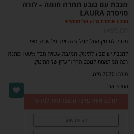
מגבת עם כובע תחרה חומה – לורה
סויסרה LAURA
הצבע שבחרת כרגע אזל מהמלאי
₪
69.00
מגבת לתינוק החל מגיל לידה ועד גיל שנה וחצי.
למגבת יש כובע לתינוק. המגבת עשויה מבד 100% כותנה
רכה המותאמת לגופם הרך והעדין של התינוק.
מידה: 7676 ס”מ.
המלאי אזל
עדכנו אותי כאשר המוצר חוזר למלאי