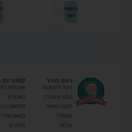
ה
הוספה
לסל
ניווט מהיר
קטגוריות 
ביגוד לתינוקות
אמבטיות לתי
הנקה והאכלה
בוסטרים
רחצה וטיפוח
כורסאות הנק
טקסטיל
כסאות אוכל ל
עגלות
טיולונים