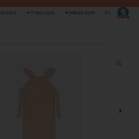
בית
תיקים ומנשאים
הנקה והאכלה
רחצה וטי