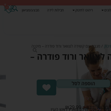
0
0
ונים
ריהוט לתינוק
חבילות לידה
מבצע/מציאון
נוק
/ מגבת עם קשירה לצוואר ורוד פודרה – מיננה
לצוואר ורוד פודרה –
הוספה לסל
ומיטות תינוק):
29.99
₪
אש העין