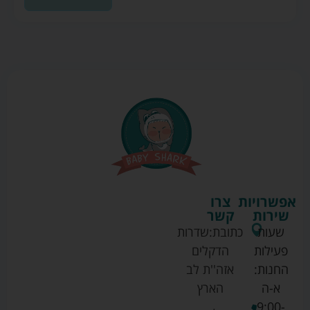
אפשרויות
צרו
שירות
קשר
שעות
כתובת:
שדרות
פעילות
הדקלים
החנות:
אזה''ת לב
א-ה
הארץ
9:00-