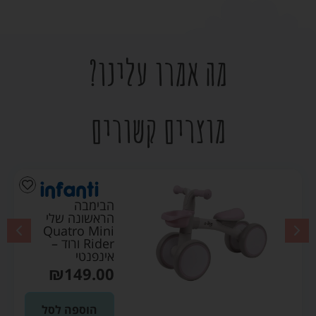
מה אמרו עלינו?
מוצרים קשורים
הבימבה
הראשונה שלי
Quatro Mini
Rider ורוד –
אינפנטי
₪
149.00
הוספה לסל