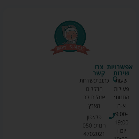
אפשרויות
צרו
שירות
קשר
שעות
כתובת:
שדרות
פעילות
הדקלים
החנות:
אזה''ת לב
א-ה
הארץ
9:00-
פלאפון
19:00
חנות:
050-
יום ו
4702021