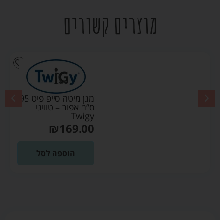
מוצרים קשורים
מגן מיטה סייפ פיט 95
ס”מ אפור – טוויגי
Twigy
₪
169.00
הוספה לסל