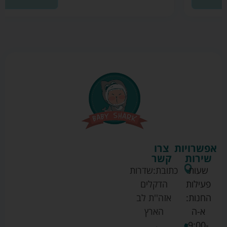
אפשרויות
צרו
שירות
קשר
שעות
כתובת:
שדרות
פעילות
הדקלים
החנות:
אזה''ת לב
א-ה
הארץ
9:00-