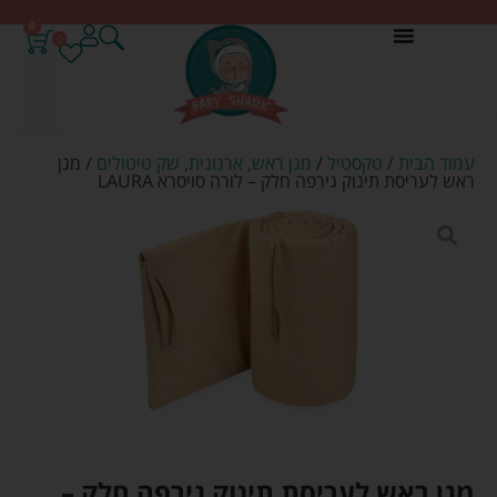
0
0
עמוד הבית
/
טקסטיל
/
מגן ראש, ארגונית, שק טיטולים
/ מגן
ראש לעריסת תינוק גירפה חלק – לורה סויסרא LAURA
מגן ראש לעריסת תינוק גירפה חלק –