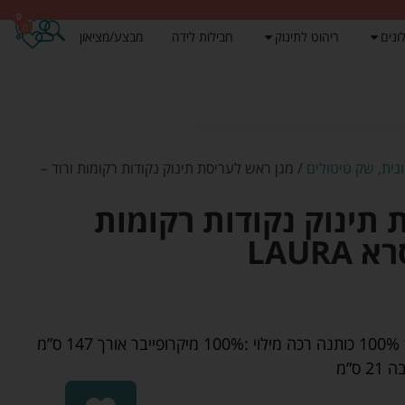
0
0
ונים
ריהוט לתינוק
חבילות לידה
מבצע/מציאון
נית, שק טיטולים
/ מגן ראש לעריסת תינוק נקודות רקומות ורוד –
 תינוק נקודות רקומות
LAUR
מגן ראש לעריסת תינוק עשוי מבד 100% כותנה רכה מילוי :100% מיקרופייבר אורך 147 ס”מ