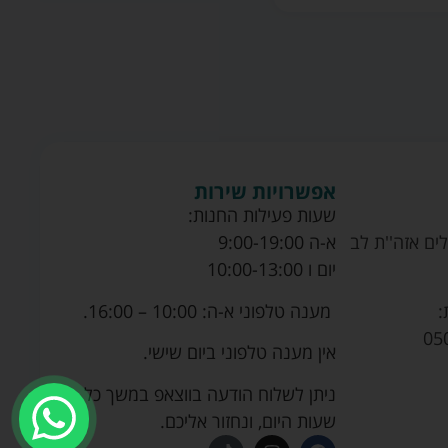
אפשרויות שירות
שעות פעילות החנות:
ים אזה''ת לב
א-ה 9:00-19:00
יום ו 10:00-13:00
מענה טלפוני א-ה: 10:00 – 16:00.
:
05
אין מענה טלפוני ביום שישי.
ניתן לשלוח הודעה בווצאפ במשך כל
שעות היום, ונחזור אליכם.