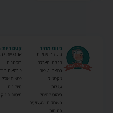
ניווט מהיר
קטגוריות 
ביגוד לתינוקות
אמבטיות לתי
הנקה והאכלה
בוסטרים
רחצה וטיפוח
כורסאות הנק
טקסטיל
כסאות אוכל ל
עגלות
טיולונים
ריהוט לתינוק
מיטות תינוק
משחקים וצעצועים
בטיחות