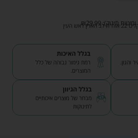
ומיטות תינוק):
29.99
₪
אש העין
בגלל האיכות
 והגון.
רמת גימור גבוהה של כלל
המוצרים.
בגלל הגיוון
מבחר של מוצרים איכותיים
לתינוקות