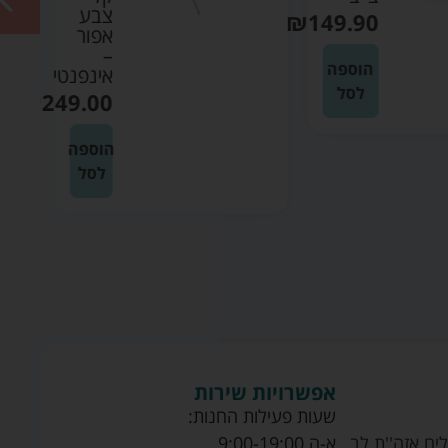
₪
19.90
צבע
אפור
–
מידע
אינפנטי
נוסף
₪
249.00
הוספה
לסל
אפשרויות שירות
שעות פעילות החנות:
ים אזה''ת לב
א-ה 9:00-19:00