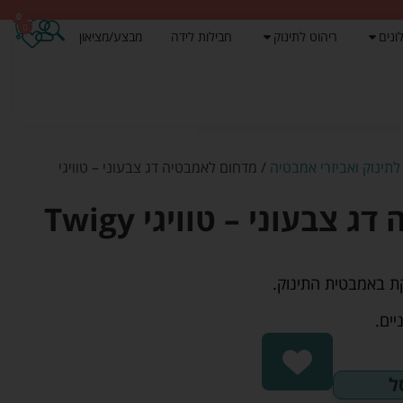
0
0
ונים
ריהוט לתינוק
חבילות לידה
מבצע/מציאון
תינוק ואביזרי אמבטיה
/ מדחום לאמבטיה דג צבעוני – טוויגי
צבעוני – טוויגי Twigy
ת באמבטית התינוק.
ים.
ל