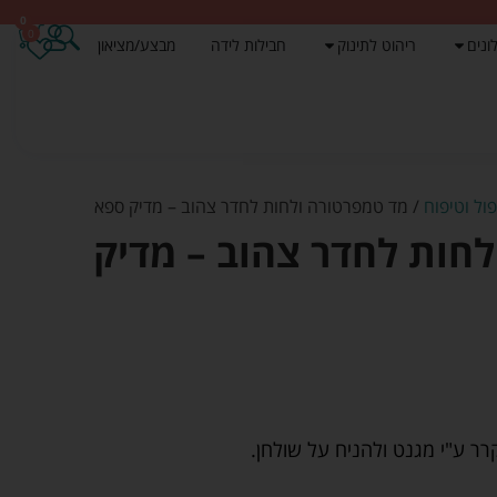
0
0
ונים
ריהוט לתינוק
חבילות לידה
מבצע/מציאון
ול וטיפוח
/ מד טמפרטורה ולחות לחדר צהוב – מדיק ספא
חות לחדר צהוב – מדיק
רר ע"י מגנט ולהניח על שולחן.