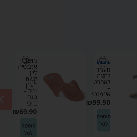
מושב
אמבטיה
מעמד
ליין
רחצה
קשת
לאמבט
בענן
–
ורוד –
אינפנטי
טגה
₪
99.90
בייבי
₪
69.90
הוספה
לסל
הוספה
לסל