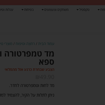
פוח
טקסטיל
משחקים וצעצועים
בטיחות
עגלות וטיול
עמוד הבית
/
רחצה וטיפוח
/
מוצרי טיפ
מד טמפרטורה ול
ספא
הצבע שבחרת כרגע אזל מהמלאי
₪
49.90
מד לחות וטמפרטורה לחדר.
ניתן לתלות על הקיר, להצמיד למק