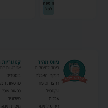
ה
הוספה
לסל
ניווט מהיר
קטגוריות 
ביגוד לתינוקות
אמבטיות לתי
הנקה והאכלה
בוסטרים
רחצה וטיפוח
כורסאות הנק
טקסטיל
כסאות אוכל ל
עגלות
טיולונים
ריהוט לתינוק
מיטות תינוק