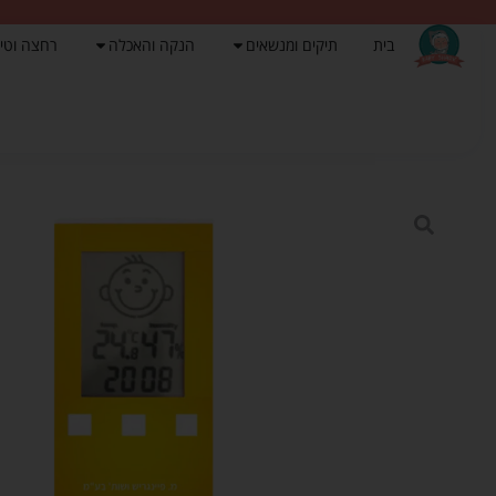
בית
תיקים ומנשאים
הנקה והאכלה
רחצה וטי