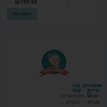
₪
199.90
הוספה לסל
אפשרויות
צרו
שירות
קשר
שעות
כתובת:
שדרות
פעילות
הדקלים