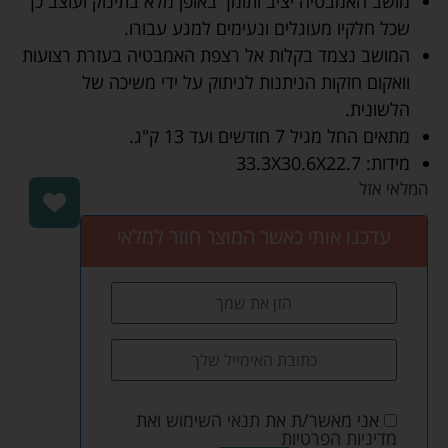
מושב האמבטיה יציב ותומך באופן מלא בתינוק ועוצב כך
שכל חלקיו מעוגלים ונעימים למגע עבורו.
המושב נצמד בקלות אל רצפת האמבטיה בעזרת רצועות
וואקום חזקות הניתנות לניתוק על ידי משיכה של
הלשונית.
מתאים החל מגיל 7 חודשים ועד 13 ק"ג.
מידות: 33.3X30.6X22.7
המלאי אזל
עדכנו אותי כאשר המוצר חוזר למלאי
אני מאשר/ת את
תנאי השימוש
ואת
מדיניות הפרטיות