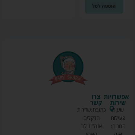
הוספה לסל
אפשרויות
צרו
שירות
קשר
שעות
כתובת:
שדרות
פעילות
הדקלים
החנות:
אזה''ת לב
א-ה
הארץ