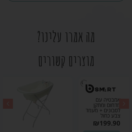
מה אמרו עלינו?
מוצרים קשורים
אמבטיה עם
מדחום ומתקן
לסבונים + מעמד
צבע אפור
₪
199.90