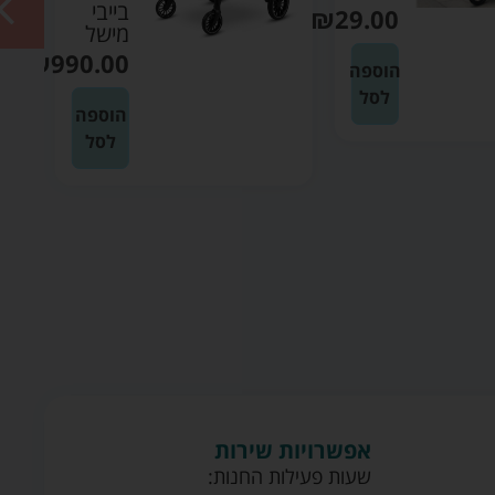
בייבי
₪
29.00
מישל
₪
990.00
הוספה
לסל
הוספה
לסל
אפשרויות שירות
שעות פעילות החנות: