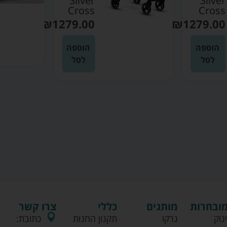
Silver
Silver
Cross
Cross
₪
1279.00
₪
1279.00
הוספה
הוספה
לסל
לסל
מובחרות
מותגים
כללי
צרו קשר
נוק
גרקו
תקנון החנות
כתובת: