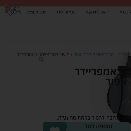
0
0
ונים
ריהוט לתינוק
חבילות לידה
מבצע/מציאון
 לעגלה - טרמפיסט לעגלה ועוד
/ מושב לטרמפיסט באמפריידר
 באמפריידר
. ניתן לחבר ולהסיר בקלות מהעגלה.
הוספה לסל