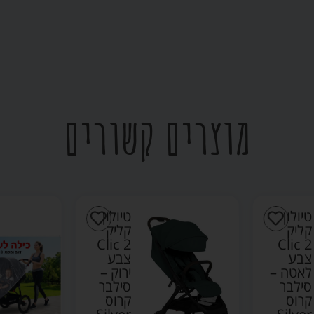
מוצרים קשורים
טיולון
טיולון
קליק
קליק
Clic 2
Clic 2
צבע
צבע
לאטה –
ירוק –
סילבר
סילבר
קרוס
קרוס