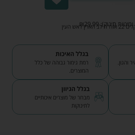
ומיטות תינוק):
29.99
₪
אש העין
בגלל האיכות
 והגון.
רמת גימור גבוהה של כלל
המוצרים.
בגלל הגיוון
מבחר של מוצרים איכותיים
לתינוקות