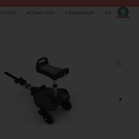
בית
תיקים ומנשאים
הנקה והאכלה
רחצה וטי