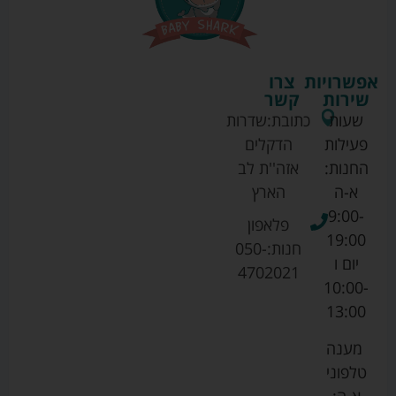
אפשרויות
צרו
שירות
קשר
שעות
כתובת:
שדרות
פעילות
הדקלים
החנות:
אזה''ת לב
א-ה
הארץ
9:00-
פלאפון
19:00
חנות:
050-
יום ו
4702021
10:00-
13:00
מענה
טלפוני
א-ה: