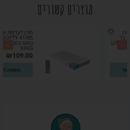
מוצרים קשורים
מזרן לעריסת עץ
41/85 SOFTY בד
נושם במבוק – LITTLE
KING
₪
109.00
הוספה לסל