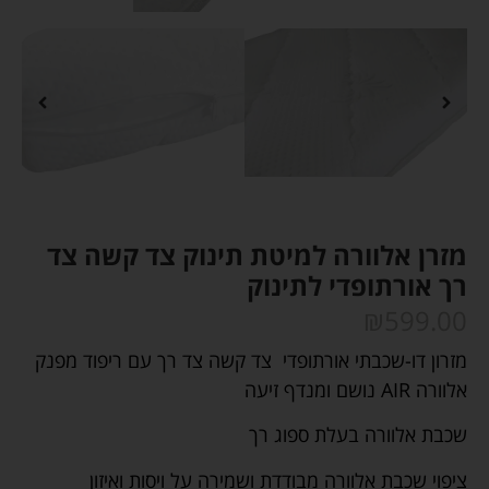
מזרן אלוורה למיטת תינוק צד קשה צד
רך אורתופדי לתינוק
₪
599.00
מזרון דו-שכבתי אורתופדי צד קשה צד רך עם ריפוד מפנק
אלוורה AIR נושם ומנדף זיעה
שכבת אלוורה בעלת ספוג רך
ציפוי שכבת אלוורה מבודדת ושמירה על ויסות ואיזון