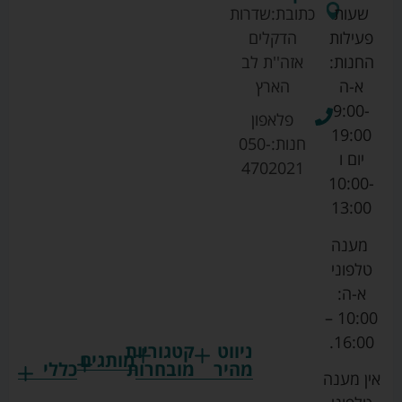
שעות
כתובת:
שדרות
פעילות
הדקלים
החנות:
אזה''ת לב
א-ה
הארץ
9:00-
פלאפון
19:00
חנות:
050-
יום ו
4702021
10:00-
13:00
מענה
טלפוני
א-ה:
10:00 –
16:00.
ניווט
קטגוריות
מותגים
מהיר
מובחרות
כללי
אין מענה
גרקו
ביגוד
אמבטיות
תקנון