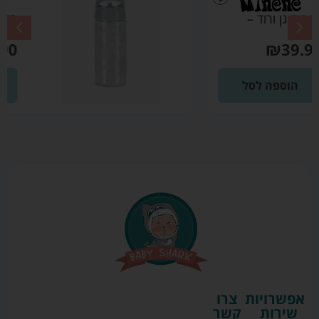
בקבוק גן ירוק מרווה
– מיננה
₪
39.90
הוספה לסל
אפשרויות
צרו
שירות
קשר