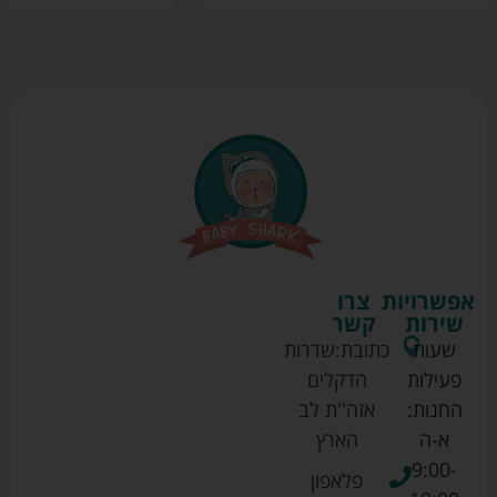
אפשרויות
צרו
שירות
קשר
שעות
כתובת:
שדרות
פעילות
הדקלים
החנות:
אזה''ת לב
א-ה
הארץ
9:00-
פלאפון