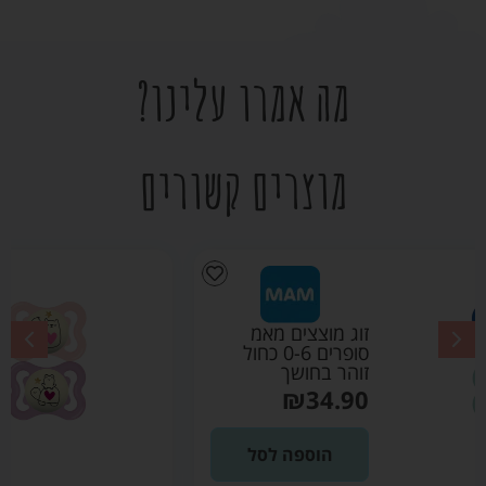
מה אמרו עלינו?
מוצרים קשורים
זוג מוצצים מאמ
סופרים 0-6 ורוד זוהר
בחושך
₪
34.90
הוספה לסל