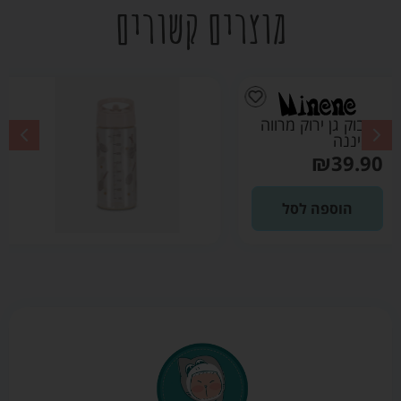
מוצרים קשורים
בקבוק גן בז' מודפס
– מיננה
₪
39.90
הוספה לסל