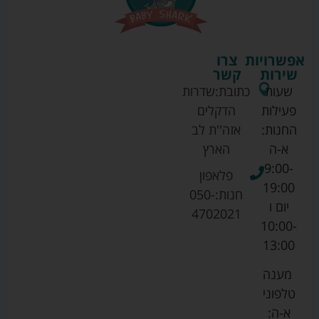
אפשרויות
צרו
שירות
קשר
שעות
כתובת:
שדרות
פעילות
הדקלים
החנות:
אזה''ת לב
א-ה
הארץ
9:00-
פלאפון
19:00
חנות:
050-
יום ו
4702021
10:00-
13:00
מענה
טלפוני
א-ה: