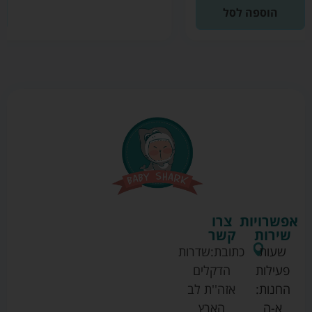
הוספה לסל
אפשרויות
צרו
שירות
קשר
שעות
כתובת:
שדרות
פעילות
הדקלים
החנות:
אזה''ת לב
א-ה
הארץ