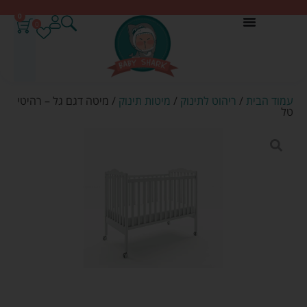
0
0
עמוד הבית
/
ריהוט לתינוק
/
מיטות תינוק
/ מיטה דגם גל – רהיטי
טל