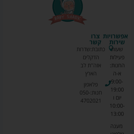
אפשרויות
צרו
שירות
קשר
שעות
כתובת:
שדרות
פעילות
הדקלים
החנות:
אזה''ת לב
א-ה
הארץ
9:00-
פלאפון
19:00
חנות:
050-
יום ו
4702021
10:00-
13:00
מענה