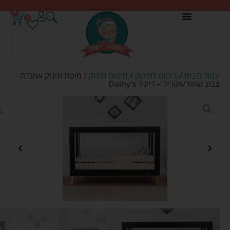
0
0
עמוד הבית
/
ריהוט לתינוק
/
מיטות תינוק
/ מיטת תינוק אמנדה
צבע שחור/אקריל – דייניז Dainy's