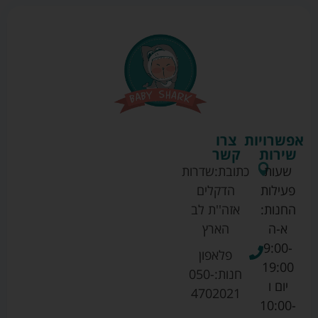
אפשרויות
צרו
שירות
קשר
שעות
כתובת:
שדרות
פעילות
הדקלים
החנות:
אזה''ת לב
א-ה
הארץ
9:00-
פלאפון
19:00
חנות:
050-
יום ו
4702021
10:00-