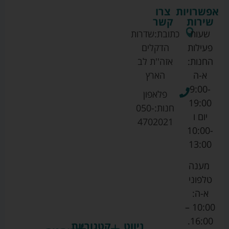
אפשרויות
צרו
שירות
קשר
שעות
כתובת:
שדרות
פעילות
הדקלים
החנות:
אזה''ת לב
א-ה
הארץ
9:00-
פלאפון
19:00
חנות:
050-
יום ו
4702021
10:00-
13:00
מענה
טלפוני
א-ה:
10:00 –
16:00.
ניווט
קטגוריות