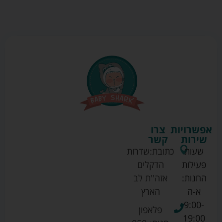
אפשרויות
צרו
שירות
קשר
שעות
כתובת:
שדרות
פעילות
הדקלים
החנות:
אזה''ת לב
א-ה
הארץ
9:00-
פלאפון
19:00