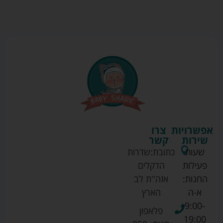
אפשרויות
צרו
שירות
קשר
שעות
כתובת:
שדרות
פעילות
הדקלים
החנות:
אזה''ת לב
א-ה
הארץ
9:00-
פלאפון
19:00