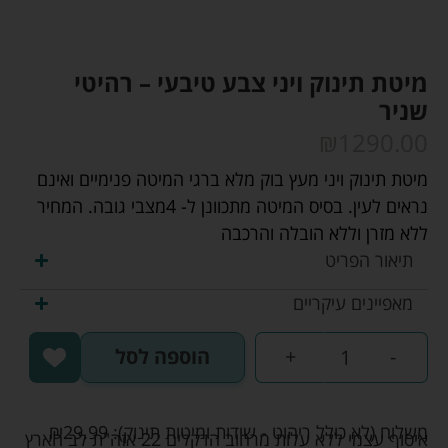
מיטת תינוק ויני צבע טיבעי – רהיטי
שניר
₪
1290.00
מיטת תינוק ויני מעץ בוק מלא ברגי המיטה פנימיים ואינם
נראים לעין. בסיס המיטה מתכוונן ל- 4מצבי גובה. המחיר
ללא מזרן וללא הובלה והרכבה
תיאור הפריט
מאפיינים עיקריים
-
+
הוספה לסל
משלוח (לא כולל ריהוט - שידות ומיטות תינוק):
29.99
₪
איסוף עצמי ללא עלות מרחוב הדקלים 22 אזה"ת לב הארץ