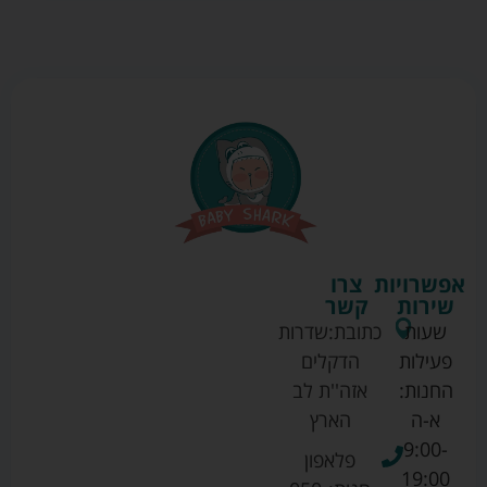
אפשרויות
צרו
שירות
קשר
שעות
כתובת:
שדרות
פעילות
הדקלים
החנות:
אזה''ת לב
א-ה
הארץ
9:00-
פלאפון
19:00