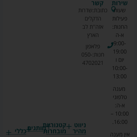
שירות
קשר
שעות
כתובת:
שדרות
פעילות
הדקלים
החנות:
אזה''ת לב
א-ה
הארץ
9:00-
פלאפון
19:00
חנות:
050-
יום ו
4702021
10:00-
13:00
מענה
טלפוני
א-ה:
10:00 –
16:00.
ניווט
קטגוריות
מותגים
מהיר
מובחרות
כללי
אין מענה
גרקו