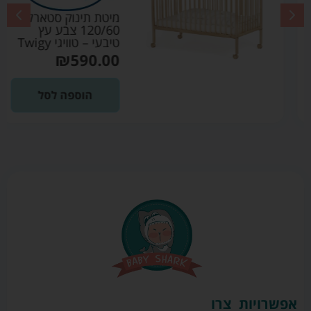
מיטת תינוק סטארלייט
120/60 צבע עץ
טיבעי – טוויגי Twigy
₪
590.00
הוספה לסל
אפשרויות
צרו