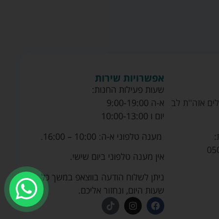
אפשרויות שירות
שעות פעילות החנות:
ים אזה''ת לב
א-ה 9:00-19:00
יום ו 10:00-13:00
מענה טלפוני א-ה: 10:00 – 16:00.
:
05
אין מענה טלפוני ביום שישי.
ניתן לשלוח הודעה בווצאפ במשך כל
שעות היום, ונחזור אליכם.