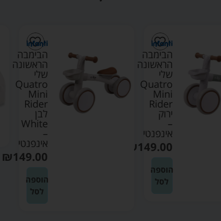
הבימבה
הבימבה
הראשונה
הראשונה
שלי
שלי
Quatro
Quatro
Mini
Mini
Rider
Rider
ירוק
לבן
White
–
אינפנטי
–
אינפנטי
₪
149.00
₪
149.00
הוספה
הוספה
לסל
לסל