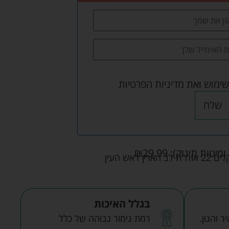
שימוש
ואת
מדיניות הפרטיות
שלח
ומיטות תינוק):
29.99
₪
אש העין
בגלל האיכות
 והגון.
רמת גימור גבוהה של כלל