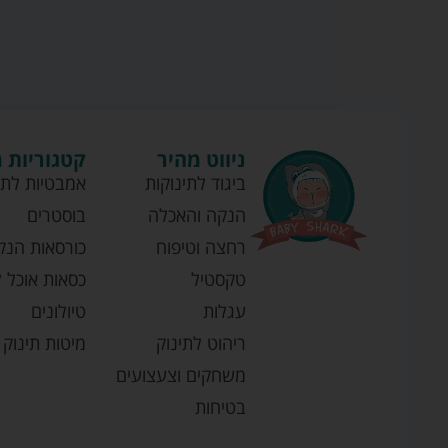
ניווט מהיר
קטגוריות 
ביגוד לתינוקות
אמבטיות לתי
הנקה והאכלה
בוסטרים
רחצה וטיפוח
כורסאות הנק
טקסטיל
כסאות אוכל ל
עגלות
טיולונים
ריהוט לתינוק
מיטות תינוק
משחקים וצעצועים
בטיחות