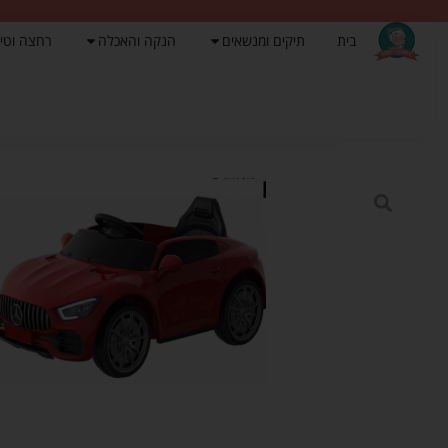
בית
תיקים ומנשאים
הנקה והאכלה
רחצה וטי