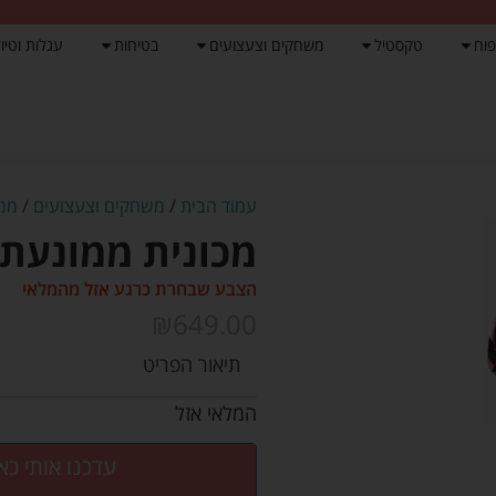
פוח
טקסטיל
משחקים וצעצועים
בטיחות
עגלות וטיול
עמוד הבית
/
משחקים וצעצועים
/
ממו
מכונית ממונעת תואם 
הצבע שבחרת כרגע אזל מהמלאי
₪
649.00
תיאור הפריט
המלאי אזל
עדכנו אותי כא