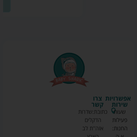
הוספה לסל
אפשרויות
צרו
שירות
קשר
שעות
כתובת:
שדרות
פעילות
הדקלים
החנות:
אזה''ת לב
א-ה
הארץ