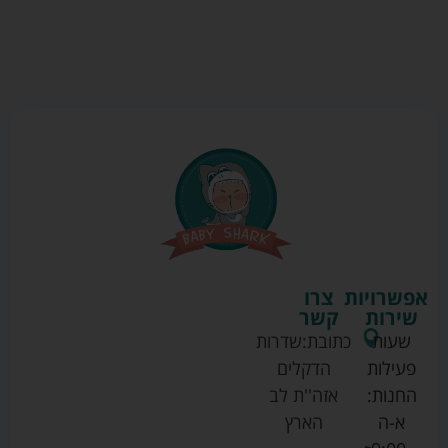
אפשרויות
צרו
שירות
קשר
שעות
כתובת:
שדרות
פעילות
הדקלים
החנות:
אזה''ת לב
א-ה
הארץ