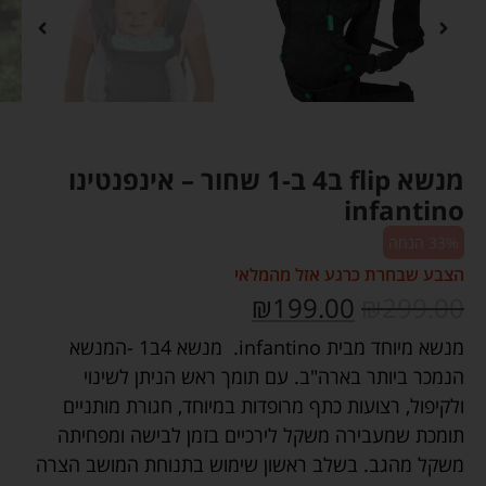
מנשא flip ב4 ב-1 שחור – אינפנטינו
infantino
33% הנחה
הצבע שבחרת כרגע אזל מהמלאי
₪
199.00
₪
299.00
מנשא מיוחד מבית infantino. מנשא 4ב1 -המנשא
הנמכר ביותר בארה"ב. עם תומך ראש הניתן לשינוי
ולקיפול, רצועות כתף מרופדות במיוחד, חגורת מותניים
תומכת שמעבירה משקל לירכיים בזמן לבישה ומפחיתה
משקל מהגב. בשלב ראשון שימוש בתנוחת המושב הצרה