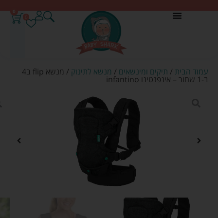
0
0
עמוד הבית
/
תיקים ומינשאים
/
מנשא לתינוק
/ מנשא flip ב4
ב-1 שחור – אינפנטינו infantino