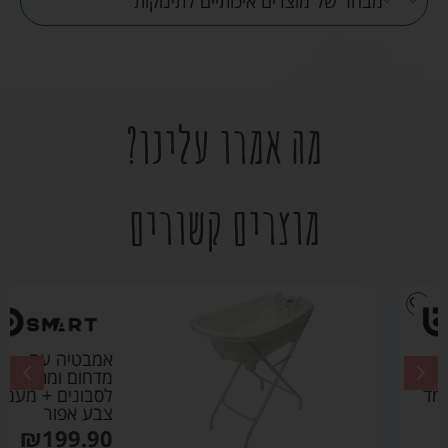
מבחר של מוצרים איכותיים לתינוקות
מה אמרו עלינו?
מוצרים קשורים
אמבטיה עם
מדחום ומתקן
לסבונים + מעמד
צבע אפור
₪
199.90