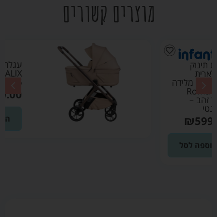
מוצרים קשורים
עגלת אליקס
ALIX ספורט ליין
2026 צבע מוקה
₪
3690.00
הוספה לסל