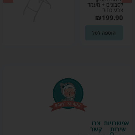
לסבונים + מעמד
צבע אפור
₪
199.90
הוספה לסל
אפשרויות
צרו
שירות
קשר