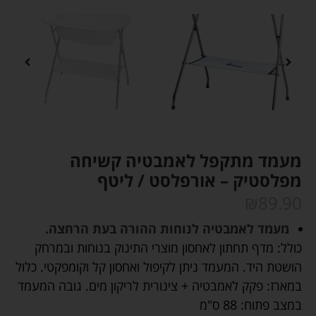
מעמד מתקפל לאמבטיה קשיחה
מפלסטיק – אורפלסט / ליטף
₪
89.90
מעמד לאמבטיה לנוחות ההורה בעת הרחצה.
כולל: מדף תחתון לאחסון מוצרי התינוק בנוחות ובמרחק
הושטת היד. המעמד ניתן לקיפול ואחסון קל וקומפקטי. כלול
במארז: פקק לאמבטיה + צינורית לריקון מים. גובה המעמד
במצב פתוח: 88 ס"מ