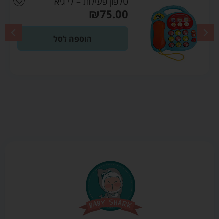
לות – לי גיא
הוספה לסל