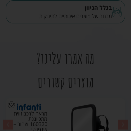
בגלל הגיוון
מבחר של מוצרים איכותיים לתינוקות
מה אמרו עלינו?
מוצרים קשורים
מראה לרכב זווית
מתכווננת
160320 שחור –
אינפנטי