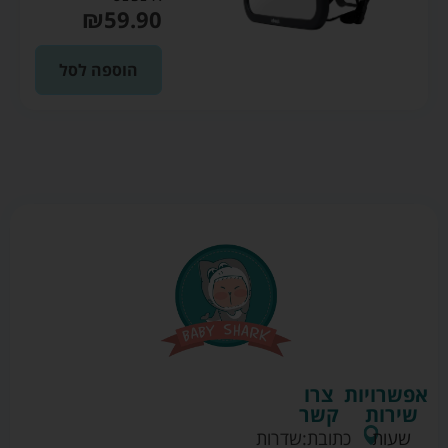
₪
59.90
הוספה לסל
אפשרויות
צרו
שירות
קשר
שעות
כתובת:
שדרות