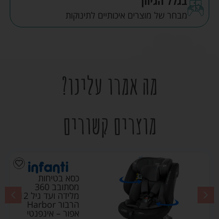
בגלל הגיוון
מבחר של מוצרים איכותיים לתינוקות
מה אמרו עלינו?
מוצרים קשורים
כסא בטיחות
מסתובב 360
מלידה ועד גיל 12
הרבור Harbor
אפור – אינפנטי