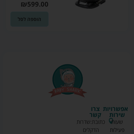
₪
599.00
הוספה לסל
אפשרויות
צרו
שירות
קשר
שעות
כתובת:
שדרות
פעילות
הדקלים