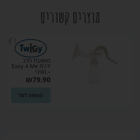
מוצרים קשורים
משאבת חלב
ידנית Easy 4 Me
– טוויגי
₪
79.90
הוספה לסל