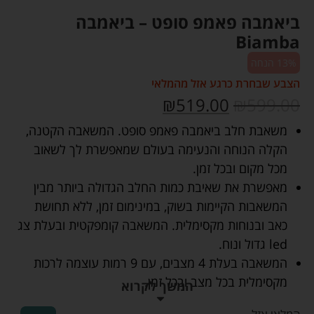
ביאמבה פאמפ סופט – ביאמבה
Biamba
13% הנחה
הצבע שבחרת כרגע אזל מהמלאי
₪
519.00
₪
599.00
משאבת חלב ביאמבה פאמפ סופט. המשאבה הקטנה,
הקלה הנוחה והנעימה בעולם שמאפשרת לך לשאוב
מכל מקום ובכל זמן.
מאפשרת את שאיבת כמות החלב הגדולה ביותר מבין
המשאבות הקיימות בשוק, במינימום זמן, ללא תחושת
כאב ובנוחות מקסימלית. המשאבה קומפקטית ובעלת צג
led גדול ונוח.
המשאבה בעלת 4 מצבים, עם 9 רמות עוצמה לרכות
מקסימלית בכל מצב ובכל זמן.
המשך לקרוא