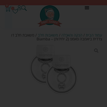
0
0
עמוד הבית
/
הנקה והאכלה
/
משאבות חלב
/ משאבת חלב דו
צדדית ביאמבה פאמפ (2 יחידות) – Biamba