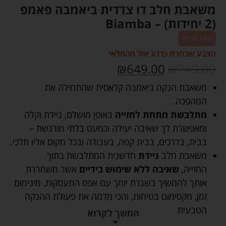
משאבת חלב דו צדדית ביאמבה פאמפ
(2 יחידות) – Biamba
13% הנחה
הצבע שבחרת כרגע אזל מהמלאי
₪
649.00
₪
749.00
משאבת הנקה ביאמבה קלאסית שהתחילה את
המהפכה.
מתלבשת מתחת לחזייה
באופן מושלם, ניידת וקלה
ומאפשרת לך שאיבה יעילה וכמעט בלתי מורגשת –
בבית, בדרכים, בבית קפה, בעבודה ובכל מקום אליו תלכי.
משאבת חלב
ניידת
חדשנית המתלבשת בתוך
החזייה,
שאיבה ללא שימוש בידיים
אשר משחררת
אותך להמשיך בשגרת יומך עם אפס התעסקות, מינימום
זמן, מקסימום בטיחות, והכי מדמה את פעולת ההנקה
הטבעית
המשך לקרוא