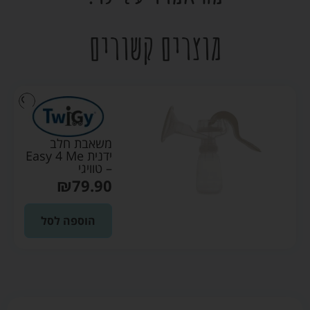
מוצרים קשורים
משאבת חלב
ידנית Easy 4 Me
– טוויגי
₪
79.90
הוספה לסל