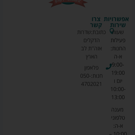
אפשרויות
צרו
שירות
קשר
שעות
כתובת:
שדרות
פעילות
הדקלים
החנות:
אזה''ת לב
א-ה
הארץ
9:00-
פלאפון
19:00
חנות:
050-
יום ו
4702021
10:00-
13:00
מענה
טלפוני
א-ה:
10:00 –