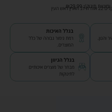
ומיטות תינוק):
29.99
₪
אש העין
בגלל האיכות
 והגון.
רמת גימור גבוהה של כלל
המוצרים.
בגלל הגיוון
מבחר של מוצרים איכותיים
לתינוקות