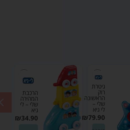
גיטרת
רוק
הרכבת
הראשונה
המהירה
שלי –
שלי – לי
לי גיא
גיא
₪
79.90
₪
34.90