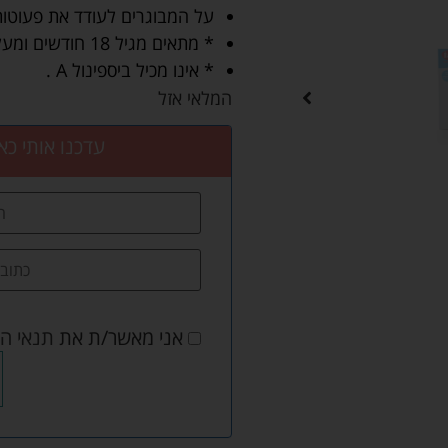
על המבוגרים לעודד את פעוטו
* מתאים מגיל 18 חודשים ומעלה.
* אינו מכיל ביספינול A .
המלאי אזל
עדכנו אותי כא
אני מאשר/ת את
תנאי ה