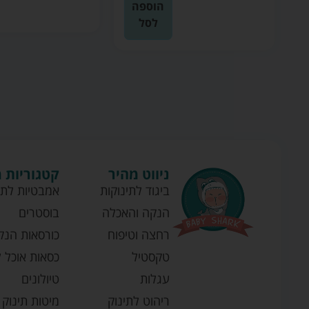
הוספה
לסל
ניווט מהיר
קטגוריות 
ביגוד לתינוקות
אמבטיות לתי
הנקה והאכלה
בוסטרים
רחצה וטיפוח
כורסאות הנק
טקסטיל
כסאות אוכל ל
עגלות
טיולונים
ריהוט לתינוק
מיטות תינוק