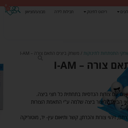
0
0
ונים
ריהוט לתינוק
חבילות לידה
מבצע/מציאון
קי התפתחות לתינוקות
/ משחק ביצים התאם צורה – I-AM
צורה – I-AM
ם עם צורות הנדסיות בתחתית כל חצי ביצה.
י הביצה וליצור ביצה שלמה ע"י התאמת הצורות
ם, זיהוי צורות והכרתן, קשר ותיאום עין- יד, מוטוריקה