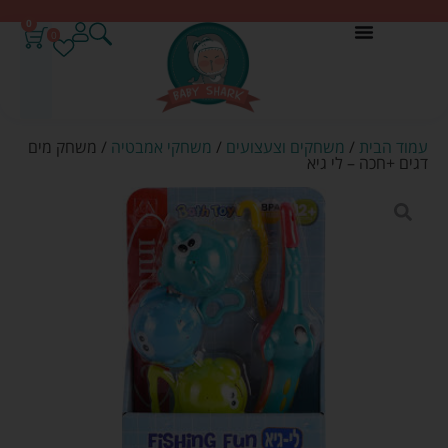
0
0
עמוד הבית
/
משחקים וצעצועים
/
משחקי אמבטיה
/ משחק מים
דגים +חכה – לי גיא