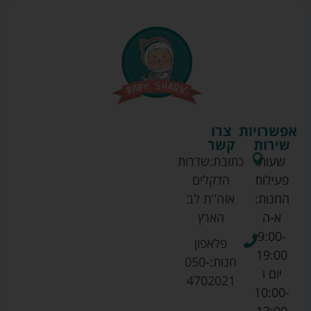
אפשרויות
צרו
שירות
קשר
שעות
כתובת:
שדרות
פעילות
הדקלים
החנות:
אזה''ת לב
א-ה
הארץ
9:00-
פלאפון
19:00
חנות:
050-
יום ו
4702021
10:00-
13:00