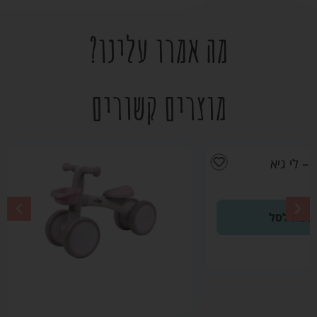
מה אמרו עלינו?
מוצרים קשורים
הבימבה
הראשונה שלי
Quatro Mini
Rider ורוד –
אינפנטי
₪
149.00
הוספה לסל