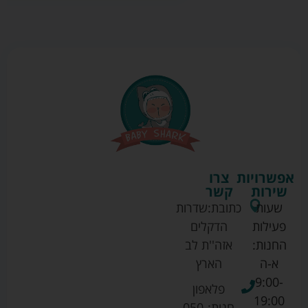
אפשרויות
צרו
שירות
קשר
שעות
כתובת:
שדרות
פעילות
הדקלים
החנות:
אזה''ת לב
א-ה
הארץ
9:00-
פלאפון
19:00
חנות:
050-