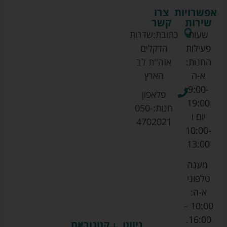
אפשרויות
צרו
שירות
קשר
שעות
כתובת:
שדרות
פעילות
הדקלים
החנות:
אזה''ת לב
א-ה
הארץ
9:00-
פלאפון
19:00
חנות:
050-
יום ו
4702021
10:00-
13:00
מענה
טלפוני
א-ה:
10:00 –
16:00.
ניווט
קטגוריות