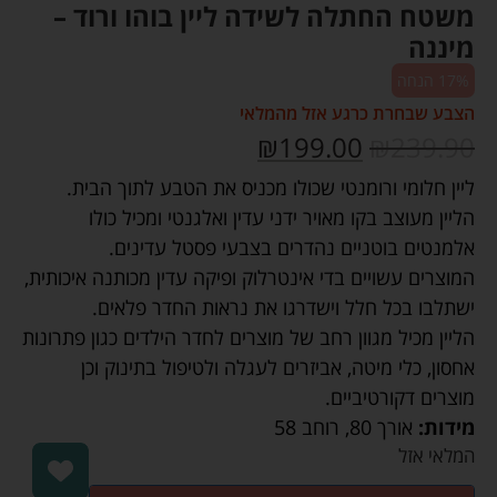
משטח החתלה לשידה ליין בוהו ורוד –
מיננה
17% הנחה
הצבע שבחרת כרגע אזל מהמלאי
₪
199.00
₪
239.90
ליין חלומי ורומנטי שכולו מכניס את הטבע לתוך הבית.
הליין מעוצב בקו מאויר ידני עדין ואלגנטי ומכיל כולו
אלמנטים בוטניים נהדרים בצבעי פסטל עדינים.
המוצרים עשויים בדי אינטרלוק ופיקה עדין מכותנה איכותית,
ישתלבו בכל חלל וישדרגו את נראות החדר פלאים.
הליין מכיל מגוון רחב של מוצרים לחדר הילדים כגון פתרונות
אחסון, כלי מיטה, אביזרים לעגלה ולטיפול בתינוק וכן
מוצרים דקורטיביים.
מידות:
אורך 80
,
רוחב 58
המלאי אזל