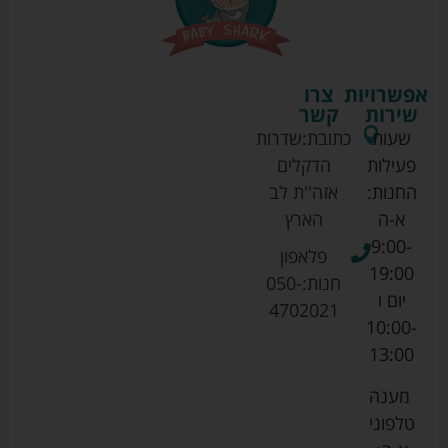
אפשרויות
צרו
שירות
קשר
שעות
כתובת:
שדרות
פעילות
הדקלים
החנות:
אזה''ת לב
א-ה
הארץ
9:00-
פלאפון
19:00
חנות:
050-
יום ו
4702021
10:00-
13:00
מענה
טלפוני