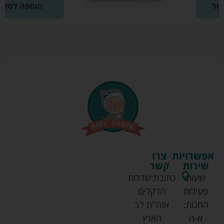
הוספה לסל
אפשרויות
צרו
שירות
קשר
שעות
כתובת:
שדרות
פעילות
הדקלים
החנות:
אזה''ת לב
א-ה
הארץ