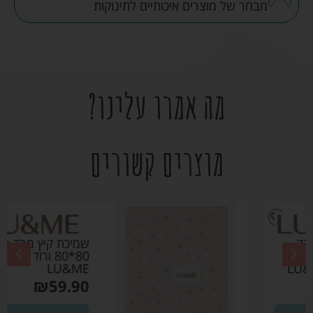
מבחר של מוצרים איכותיים לתינוקות
מה אמרו עלינו?
מוצרים קשורים
שמיכת קיץ מבד פוינטל
80*80 ורוד בהיר –
LU&ME
₪
59.90