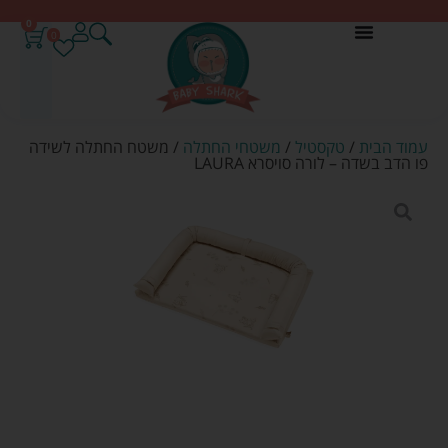
0
0
עמוד הבית
/
טקסטיל
/
משטחי החתלה
/ משטח החתלה לשידה
פו הדב בשדה – לורה סויסרא LAURA