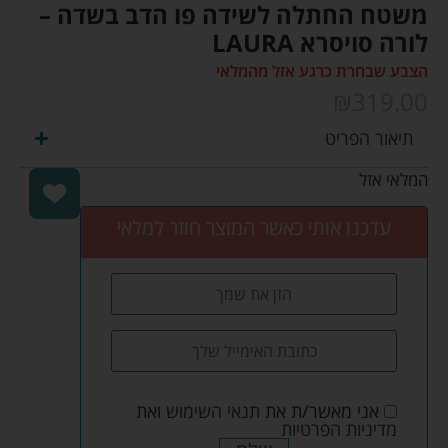
משטח החתלה לשידה פו הדב בשדה –
לורה סויסרא LAURA
הצבע שבחרת כרגע אזל מהמלאי
₪
319.00
תיאור הפריט
המלאי אזל
עדכנו אותי כאשר המוצר חוזר למלאי
אני מאשר/ת את
תנאי השימוש
ואת
מדיניות הפרטיות