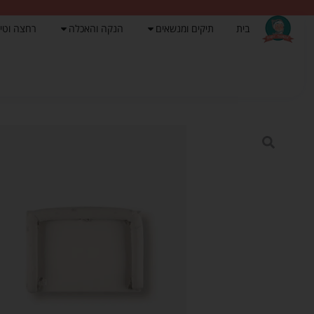
בית
תיקים ומנשאים
הנקה והאכלה
רחצה וטי