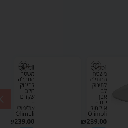
משטח
משטח
החתלה
החתלה
לתינוק
לתינוק
לבן
חלב
אבן
שקדים
ירח –
–
אולימולי
אולימולי
Olimoli
Olimoli
₪
239.00
₪
239.00