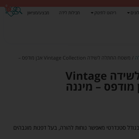
0
0
ונים
ריהוט לתינוק
חבילות לידה
מבצע/מציאון
ה
/ משטח החתלה לשידה Vintage Collection אבן מודפס –
משטח החתלה לשידה Vintage
דל סטנדרטי מאפשר נוחות להורה, בעל דפנות מוגבהים