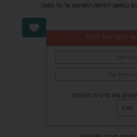
בסו בהתאם להוראות המופיעות על גבי המוצר.
שר המוצר חוזר למלאי
שימוש
ואת
מדיניות הפרטיות
שלח
ומיטות תינוק):
29.99
₪