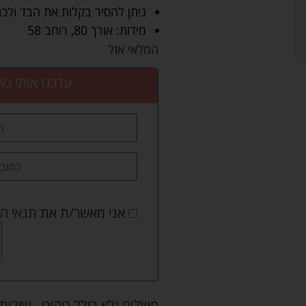
ניתן להסיר בקלות את הבד ולכ
מידות: אורך 80, רוחב 58
המלאי אזל
עדכנו אותי כא
אני מאשר/ת את
תנאי ה
משלוח (לא כולל ריהוט - שידות 