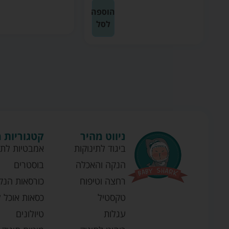
ה
הוספה
לסל
ניווט מהיר
קטגוריות 
ביגוד לתינוקות
אמבטיות לתי
הנקה והאכלה
בוסטרים
רחצה וטיפוח
כורסאות הנק
טקסטיל
כסאות אוכל ל
עגלות
טיולונים