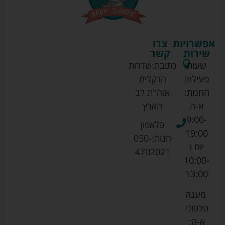
אפשרויות
צרו
שירות
קשר
שעות
כתובת:
שדרות
פעילות
הדקלים
החנות:
אזה''ת לב
א-ה
הארץ
9:00-
פלאפון
19:00
חנות:
050-
יום ו
4702021
10:00-
13:00
מענה
טלפוני
א-ה: