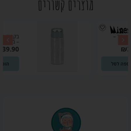
מוצרים קשורים
בקבוק גן ירוק מרווה
– מיננה
₪
39.90
הוספה לסל