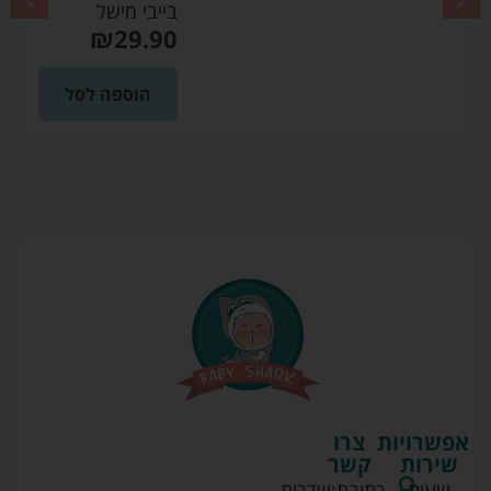
בייבי מישל
₪
29.90
הוספה לסל
אפשרויות
צרו
שירות
קשר
שעות
כתובת:
שדרות