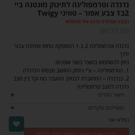
נדנדה וטרמפולינה לתינוק מונטנה ביי
2ב1 צבע אפור – טוויגי Twigy
הצבע שבחרת כרגע אזל מהמלאי
₪
579.00
נדנדה וטרמפולינה 2 ב-1 המספקת נוחות ותמיכה עבור
ילדך
ניתן להשתמש במוצר בשני אופנים:
1. כטרמפולינה – ע”י ניתוק המושב מבסיס הנדנדה
2. כנדנדה – המחוברת לבסיס, המעבר נוח וקל בין מצב
נדנדה למצב טרמפולינה
תיאור הפריט
מאפיינים עיקריים
המלאי אזל
עדכנו אותי כאשר המוצר חוזר למלאי