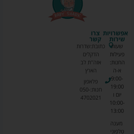
אפשרויות
צרו
שירות
קשר
שעות
כתובת:
שדרות
פעילות
הדקלים
החנות:
אזה''ת לב
א-ה
הארץ
9:00-
פלאפון
19:00
חנות:
050-
יום ו
4702021
10:00-
13:00
מענה
טלפוני