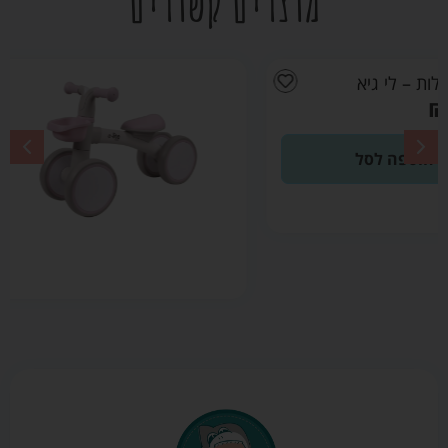
מוצרים קשורים
הבימבה
הראשונה שלי
Quatro Mini
Rider ורוד –
אינפנטי
₪
149.00
הוספה לסל